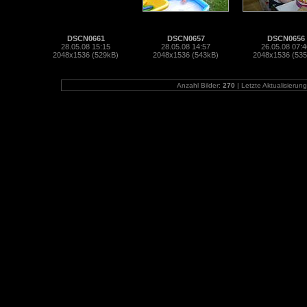
DSCN0661
DSCN0657
DSCN0656
28.05.08 15:15
28.05.08 14:57
26.05.08 07:4
2048x1536 (529kB)
2048x1536 (543kB)
2048x1536 (53
Anzahl Bilder:
270
| Letzte Aktualisierun