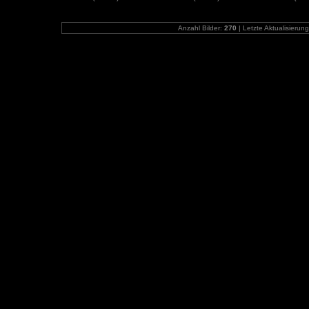
Anzahl Bilder:
270
| Letzte Aktualisierun