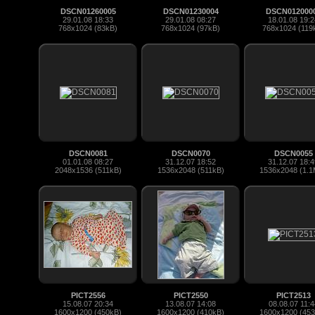
DSCN01260005
DSCN01230004
DSCN012000
29.01.08 18:33
29.01.08 08:27
18.01.08 19:2
768x1024 (83kB)
768x1024 (97kB)
768x1024 (119
DSCN0081
DSCN0070
DSCN0055
01.01.08 08:27
31.12.07 18:52
31.12.07 18:4
2048x1536 (511kB)
1536x2048 (511kB)
1536x2048 (1.
PICT2556
PICT2550
PICT2513
15.08.07 20:34
13.08.07 14:08
08.08.07 11:4
1600x1200 (450kB)
1600x1200 (410kB)
1600x1200 (45